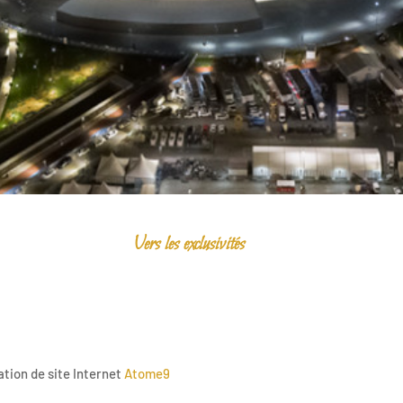
Vers les exclusivités
ation de site Internet
Atome9