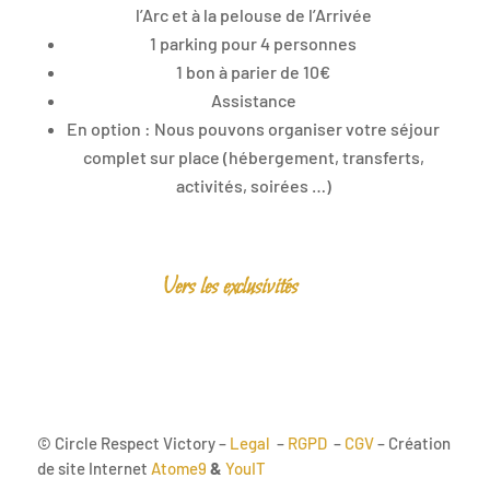
l’Arc et à la pelouse de l’Arrivée
1 parking pour 4 personnes
1 bon à parier de 10€
Assistance
En option : Nous pouvons organiser votre séjour
complet sur place (hébergement, transferts,
activités, soirées …)
Vers les exclusivités
© Circle Respect Victory –
Legal
–
RGPD
–
CGV
– Création
de site Internet
Atome9
&
YouIT